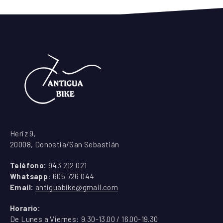
Heriz 9,
20008, Donostia/San Sebastián
Teléfono:
943 212 021
Whatsapp
: 605 726 044
Email:
antiguabike@gmail.com
Horario:
De Lunes a Viernes: 9.30-13.00 / 16.00-19.30