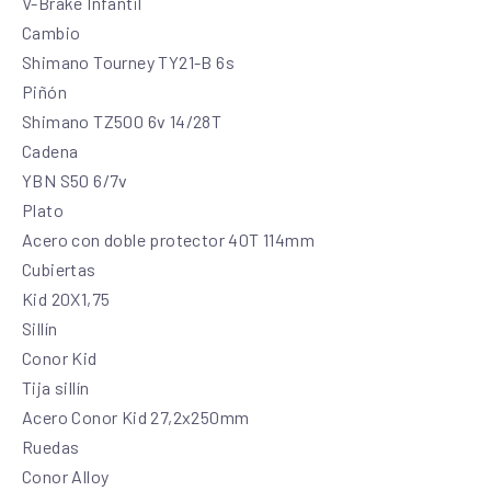
V-Brake Infantil
Cambio
Shimano Tourney TY21-B 6s
Piñón
Shimano TZ500 6v 14/28T
Cadena
YBN S50 6/7v
Plato
Acero con doble protector 40T 114mm
Cubiertas
Kid 20X1,75
Sillín
Conor Kid
Tija sillín
Acero Conor Kid 27,2x250mm
Ruedas
Conor Alloy