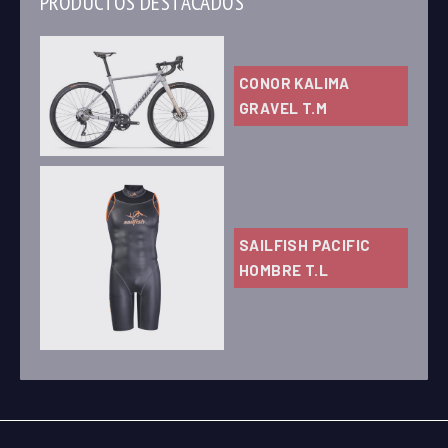
PRODUCTOS DESTACADOS
CONOR KALIMA
GRAVEL T.M
SAILFISH PACIFIC
HOMBRE T.L