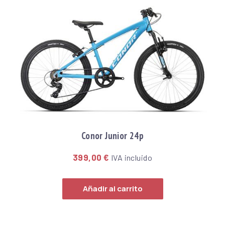
Previous
Nex
Conor Junior 24p
399,00
€
IVA incluido
Añadir al carrito