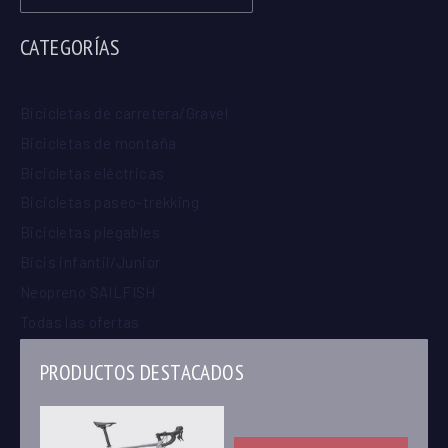
CATEGORÍAS
Bicicletas de carretera/Gravel
Bicicletas de montaña
Bicicletas eléctricas
Bicicletas paseo-trekking
Bicicletas plegables
Bicis infantil/Junior
Neopreno SAILFISH
Todas las ofertas
PRODUCTOS DESTACADOS