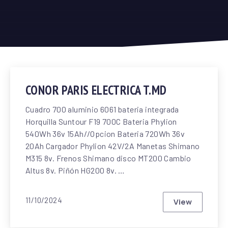
CONOR PARIS ELECTRICA T.MD
Cuadro 700 aluminio 6061 bateria integrada
Horquilla Suntour F19 700C Bateria Phylion
540Wh 36v 15Ah//Opcion Bateria 720Wh 36v
20Ah Cargador Phylion 42V/2A Manetas Shimano
M315 8v. Frenos Shimano disco MT200 Cambio
Altus 8v. Piñón HG200 8v. …
11/10/2024
View
CONOR PARI