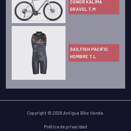
CONOR KALIMA
GRAVEL T.M
SAILFISH PACIFIC
HOMBRE T.L
Copyright © 2026 Antigua Bike tienda.
Política de privacidad