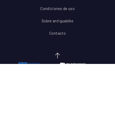
Condiciones de uso
Sobre antiguabike
Contacto
Ir al inicio del contenido
Buscar productos
Buscar
Busca